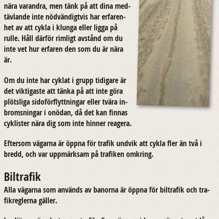
nära varand­ra, men tänk på att dina med­
täv­lan­de inte nöd­vän­digt­vis har er­fa­ren­
het av att cykla i klunga eller ligga på
rulle. Håll där­för rim­ligt av­stånd om du
inte vet hur er­fa­ren den som du är nära
är.
Om du inte har cyk­lat i grupp ti­di­ga­re är
det vik­ti­gas­te att tänka på att inte göra
plöts­li­ga sido­för­flytt­ning­ar eller tvära in­
broms­ning­ar i onö­dan, då det kan fin­nas
cy­klis­ter nära dig som inte hin­ner re­a­ge­ra.
Ef­tersom vägar­na är öppna för tra­fik und­vik att cykla fler än två i
bredd, och var upp­märk­sam på tra­fi­ken om­kring.
Biltrafik
Alla vägar­na som an­vänds av ba­nor­na är öppna för bil­tra­fik och tra­
fik­reg­ler­na gäl­ler.